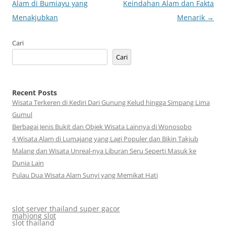
Tulisan
Alam di Bumiayu yang
Keindahan Alam dan Fakta
Menakjubkan
Menarik
→
Cari
Cari
Recent Posts
Wisata Terkeren di Kediri Dari Gunung Kelud hingga Simpang Lima
Gumul
Berbagai Jenis Bukit dan Objek Wisata Lainnya di Wonosobo
4 Wisata Alam di Lumajang yang Lagi Populer dan Bikin Takjub
Malang dan Wisata Unreal-nya Liburan Seru Seperti Masuk ke
Dunia Lain
Pulau Dua Wisata Alam Sunyi yang Memikat Hati
slot server thailand super gacor
mahjong slot
slot thailand