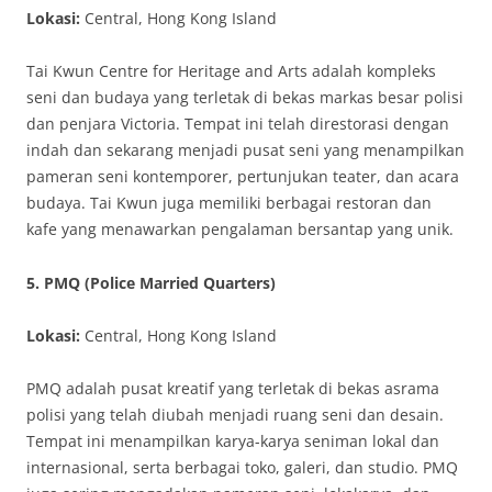
Lokasi:
Central, Hong Kong Island
Tai Kwun Centre for Heritage and Arts adalah kompleks
seni dan budaya yang terletak di bekas markas besar polisi
dan penjara Victoria. Tempat ini telah direstorasi dengan
indah dan sekarang menjadi pusat seni yang menampilkan
pameran seni kontemporer, pertunjukan teater, dan acara
budaya. Tai Kwun juga memiliki berbagai restoran dan
kafe yang menawarkan pengalaman bersantap yang unik.
5. PMQ (Police Married Quarters)
Lokasi:
Central, Hong Kong Island
PMQ adalah pusat kreatif yang terletak di bekas asrama
polisi yang telah diubah menjadi ruang seni dan desain.
Tempat ini menampilkan karya-karya seniman lokal dan
internasional, serta berbagai toko, galeri, dan studio. PMQ