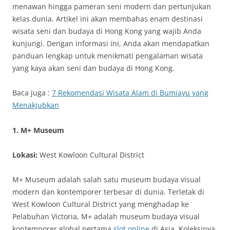
menawan hingga pameran seni modern dan pertunjukan
kelas dunia. Artikel ini akan membahas enam destinasi
wisata seni dan budaya di Hong Kong yang wajib Anda
kunjungi. Dengan informasi ini, Anda akan mendapatkan
panduan lengkap untuk menikmati pengalaman wisata
yang kaya akan seni dan budaya di Hong Kong.
Baca juga :
7 Rekomendasi Wisata Alam di Bumiayu yang
Menakjubkan
1. M+ Museum
Lokasi:
West Kowloon Cultural District
M+ Museum adalah salah satu museum budaya visual
modern dan kontemporer terbesar di dunia. Terletak di
West Kowloon Cultural District yang menghadap ke
Pelabuhan Victoria, M+ adalah museum budaya visual
kontemporer global pertama
slot online
di Asia. Koleksinya