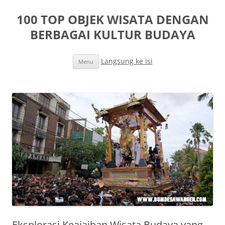
100 TOP OBJEK WISATA DENGAN
BERBAGAI KULTUR BUDAYA
Langsung ke isi
Menu
Eksplorasi Keajaiban Wisata Budaya yang