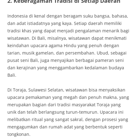
2.
Keberagaman Tradisi di Setiap Daerah
Indonesia di kenal dengan beragam suku bangsa, bahasa,
dan adat istiadatnya yang kaya. Setiap daerah memiliki
tradisi khas yang dapat menjadi pengalaman menarik bagi
wisatawan. Di Bali, misalnya, wisatawan dapat menikmati
keindahan upacara agama Hindu yang penuh dengan
tarian, musik gamelan, dan persembahan. Ubud, sebagai
pusat seni Bali, juga menyajikan berbagai pameran seni
dan kerajinan yang menggambarkan kedalaman budaya
Bali.
Di Toraja, Sulawesi Selatan, wisatawan bisa menyaksikan
upacara pemakaman yang megah dan penuh makna, yang
merupakan bagian dari tradisi masyarakat Toraja yang
unik dan telah berlangsung turun-temurun. Upacara ini
melibatkan ritual yang sangat sakral, dengan prosesi yang
mengagumkan dan rumah adat yang berbentuk seperti
tongkonan.