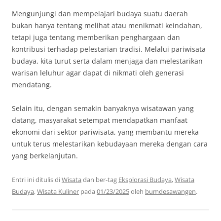
Mengunjungi dan mempelajari budaya suatu daerah
bukan hanya tentang melihat atau menikmati keindahan,
tetapi juga tentang memberikan penghargaan dan
kontribusi terhadap pelestarian tradisi. Melalui pariwisata
budaya, kita turut serta dalam menjaga dan melestarikan
warisan leluhur agar dapat di nikmati oleh generasi
mendatang.
Selain itu, dengan semakin banyaknya wisatawan yang
datang, masyarakat setempat mendapatkan manfaat
ekonomi dari sektor pariwisata, yang membantu mereka
untuk terus melestarikan kebudayaan mereka dengan cara
yang berkelanjutan.
Entri ini ditulis di
Wisata
dan ber-tag
Eksplorasi Budaya
,
Wisata
Budaya
,
Wisata Kuliner
pada
01/23/2025
oleh
bumdesawangen
.