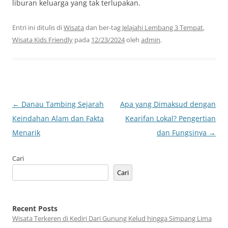
liburan keluarga yang tak terlupakan.
Entri ini ditulis di
Wisata
dan ber-tag
Jelajahi Lembang 3 Tempat
,
Wisata Kids Friendly
pada
12/23/2024
oleh
admin
.
Navigasi
←
Danau Tambing Sejarah
Apa yang Dimaksud dengan
Tulisan
Keindahan Alam dan Fakta
Kearifan Lokal? Pengertian
Menarik
dan Fungsinya
→
Cari
Cari
Recent Posts
Wisata Terkeren di Kediri Dari Gunung Kelud hingga Simpang Lima