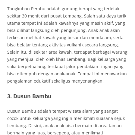
Tangkuban Perahu adalah gunung berapi yang terletak
sekitar 30 menit dari pusat Lembang. Salah satu daya tarik
utama tempat ini adalah kawahnya yang masih aktif, yang
bisa dilihat langsung oleh pengunjung. Anak-anak akan
terkesan melihat kawah yang besar dan mendalam, serta
bisa belajar tentang aktivitas vulkanik secara langsung.
Selain itu, di sekitar area kawah, terdapat berbagai warung
yang menjual oleh-oleh khas Lembang. Bagi keluarga yang
suka berpetualang, terdapat jalur pendakian ringan yang
bisa ditempuh dengan anak-anak. Tempat ini menawarkan
pengalaman edukatif sekaligus menyenangkan.
3.
Dusun Bambu
Dusun Bambu adalah tempat wisata alam yang sangat
cocok untuk keluarga yang ingin menikmati suasana sejuk
Lembang. Di sini, anak-anak bisa bermain di area taman
bermain yang luas, bersepeda, atau menikmati