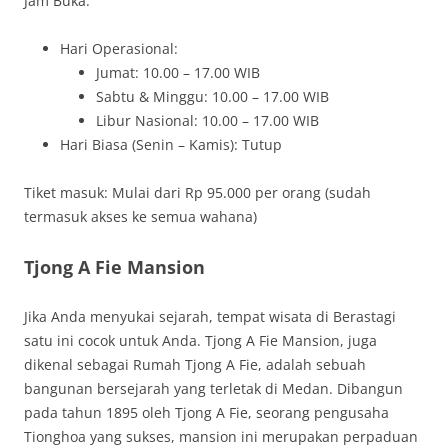
Jam Buka:
Hari Operasional:
Jumat: 10.00 – 17.00 WIB
Sabtu & Minggu: 10.00 – 17.00 WIB
Libur Nasional: 10.00 – 17.00 WIB
Hari Biasa (Senin – Kamis): Tutup
Tiket masuk: Mulai dari Rp 95.000 per orang (sudah
termasuk akses ke semua wahana)
Tjong A Fie Mansion
Jika Anda menyukai sejarah, tempat wisata di Berastagi
satu ini cocok untuk Anda. Tjong A Fie Mansion, juga
dikenal sebagai Rumah Tjong A Fie, adalah sebuah
bangunan bersejarah yang terletak di Medan. Dibangun
pada tahun 1895 oleh Tjong A Fie, seorang pengusaha
Tionghoa yang sukses, mansion ini merupakan perpaduan