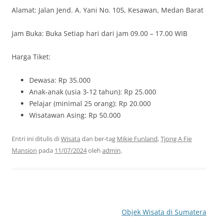
Alamat: Jalan Jend. A. Yani No. 105, Kesawan, Medan Barat
Jam Buka: Buka Setiap hari dari jam 09.00 – 17.00 WIB
Harga Tiket:
Dewasa: Rp 35.000
Anak-anak (usia 3-12 tahun): Rp 25.000
Pelajar (minimal 25 orang): Rp 20.000
Wisatawan Asing: Rp 50.000
Entri ini ditulis di
Wisata
dan ber-tag
Mikie Funland
,
Tjong A Fie
Mansion
pada
11/07/2024
oleh
admin
.
Navigasi
Objek Wisata di Sumatera