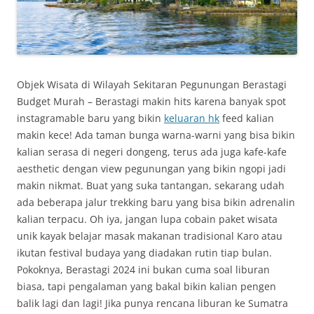
Objek Wisata di Wilayah Sekitaran Pegunungan Berastagi
Budget Murah – Berastagi makin hits karena banyak spot
instagramable baru yang bikin
keluaran hk
feed kalian
makin kece! Ada taman bunga warna-warni yang bisa bikin
kalian serasa di negeri dongeng, terus ada juga kafe-kafe
aesthetic dengan view pegunungan yang bikin ngopi jadi
makin nikmat. Buat yang suka tantangan, sekarang udah
ada beberapa jalur trekking baru yang bisa bikin adrenalin
kalian terpacu. Oh iya, jangan lupa cobain paket wisata
unik kayak belajar masak makanan tradisional Karo atau
ikutan festival budaya yang diadakan rutin tiap bulan.
Pokoknya, Berastagi 2024 ini bukan cuma soal liburan
biasa, tapi pengalaman yang bakal bikin kalian pengen
balik lagi dan lagi! Jika punya rencana liburan ke Sumatra