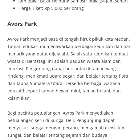
Jam Buka: Bukit Holbung Samosir buka 24 jam sehari
Harga Tiket: Rp 5.000 per orang
Avors Park
Avros Park menjadi oase di tengah hiruk pikuk kota Medan.
Taman edukasi ini menawarkan berbagai keunikan dan hal
menarik yang patut dijelajahi. Salah satu keunikan tempat
wisata di Berastagi ini adalah paduan wisata alam dan
edukasi. Pengunjung dapat bersantai di taman yang
rindang, menikmati udara segar, dan belajar tentang flora
dan fauna Sumatera Utara. Tersedia berbagai wahana
edukatif seperti taman hewan mini, taman botani, dan
kolam ikan.
Bagi pecinta petualangan, Avros Park menyediakan
petualangan seru di Sungai Deli. Pengunjung dapat
menyusuri sungai dengan perahu, mengamati ekosistem
sungai, dan belajar tentang sejarah dan budaya