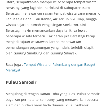
Utara, sempatkanlah mampir ke beberapa tempat wisata
Berastagi yang lagi hits. Berlokasi di Kabupaten Karo,
Berastagi menawarkan ragam tempat wisata yang menarik.
Sebut saja Danau Lau Kawar, Air Terjun Sikulikap, hingga
wisata sejarah Rumah Pengasingan Soekarno. Kini
Berastagi makin memancarkan daya tariknya lewat
beberapa wisata terbaru. Tak heran jika Berastagi kerap
menjadi tujuan wisatawan karena menawarkan
pemandangan pegunungan yang indah, terlebih diapit
oleh Gunung Sinabung dan Gunung Sibayak.
Baca Juga :
Tempat Wisata di Palembang dengan Badget
Merakyat
Pulau Samosir
Menjulang di tengah Danau Toba yang luas, Pulau Samosir
bagaikan permata tersembunyi yang menawarkan pesona
alam dan budaya yang tiada duanya. Pulau vulkanik