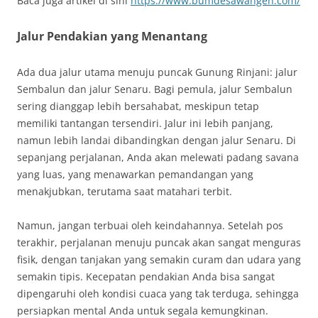
Baca juga artikel di sini
https://www.bumdesawangen.com/
Jalur Pendakian yang Menantang
Ada dua jalur utama menuju puncak Gunung Rinjani: jalur
Sembalun dan jalur Senaru. Bagi pemula, jalur Sembalun
sering dianggap lebih bersahabat, meskipun tetap
memiliki tantangan tersendiri. Jalur ini lebih panjang,
namun lebih landai dibandingkan dengan jalur Senaru. Di
sepanjang perjalanan, Anda akan melewati padang savana
yang luas, yang menawarkan pemandangan yang
menakjubkan, terutama saat matahari terbit.
Namun, jangan terbuai oleh keindahannya. Setelah pos
terakhir, perjalanan menuju puncak akan sangat menguras
fisik, dengan tanjakan yang semakin curam dan udara yang
semakin tipis. Kecepatan pendakian Anda bisa sangat
dipengaruhi oleh kondisi cuaca yang tak terduga, sehingga
persiapkan mental Anda untuk segala kemungkinan.