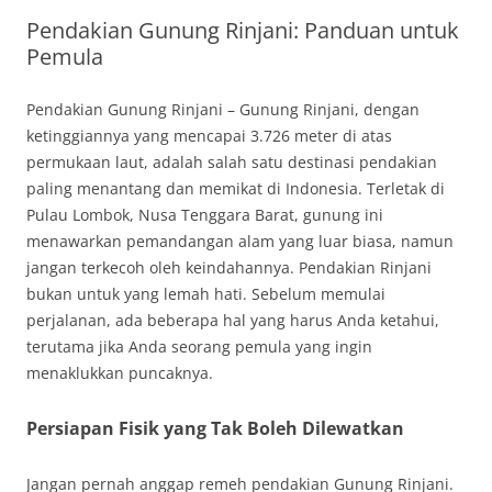
Pendakian Gunung Rinjani: Panduan untuk
Pemula
Pendakian Gunung Rinjani – Gunung Rinjani, dengan
ketinggiannya yang mencapai 3.726 meter di atas
permukaan laut, adalah salah satu destinasi pendakian
paling menantang dan memikat di Indonesia. Terletak di
Pulau Lombok, Nusa Tenggara Barat, gunung ini
menawarkan pemandangan alam yang luar biasa, namun
jangan terkecoh oleh keindahannya. Pendakian Rinjani
bukan untuk yang lemah hati. Sebelum memulai
perjalanan, ada beberapa hal yang harus Anda ketahui,
terutama jika Anda seorang pemula yang ingin
menaklukkan puncaknya.
Persiapan Fisik yang Tak Boleh Dilewatkan
Jangan pernah anggap remeh pendakian Gunung Rinjani.