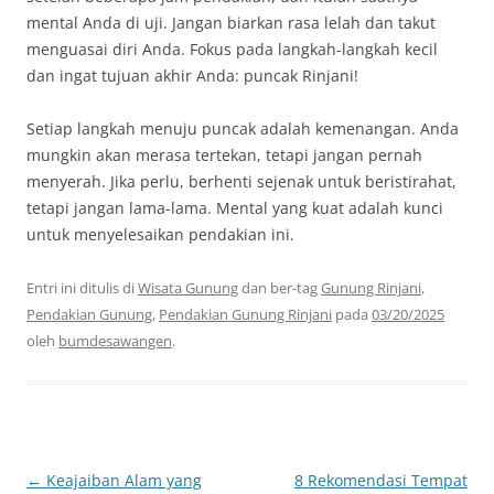
mental Anda di uji. Jangan biarkan rasa lelah dan takut
menguasai diri Anda. Fokus pada langkah-langkah kecil
dan ingat tujuan akhir Anda: puncak Rinjani!
Setiap langkah menuju puncak adalah kemenangan. Anda
mungkin akan merasa tertekan, tetapi jangan pernah
menyerah. Jika perlu, berhenti sejenak untuk beristirahat,
tetapi jangan lama-lama. Mental yang kuat adalah kunci
untuk menyelesaikan pendakian ini.
Entri ini ditulis di
Wisata Gunung
dan ber-tag
Gunung Rinjani
,
Pendakian Gunung
,
Pendakian Gunung Rinjani
pada
03/20/2025
oleh
bumdesawangen
.
Navigasi
←
Keajaiban Alam yang
8 Rekomendasi Tempat