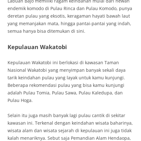
Labuan Bajo memiliki ragam keindahan mulai dari hewan
endemik komodo di Pulau Rinca dan Pulau Komodo, punya
deretan pulau yang eksotis, keragaman hayati bawah laut
yang memanjakan mata, hingga pantai-pantai yang indah,
semua hanya bisa ditemukan di sini.
Kepulauan Wakatobi
Kepulauan Wakatobi ini berlokasi di kawasan Taman
Nasional Wakatobi yang menyimpan banyak sekali daya
tarik keindahan pulau yang layak untuk kamu kunjungi.
Beberapa rekomendasi pulau yang bisa kamu kunjungi
adalah Pulau Tomia, Pulau Sawa, Pulau Kaledupa, dan
Pulau Hoga.
Selain itu juga masih banyak lagi pulau cantik di sekitar
kawasan ini. Terkenal dengan keindahan wisata baharinya,
wisata alam dan wisata sejarah di kepulauan ini juga tidak
kalah menariknya. Sebut saja Pemandian Alam Hendaopa,