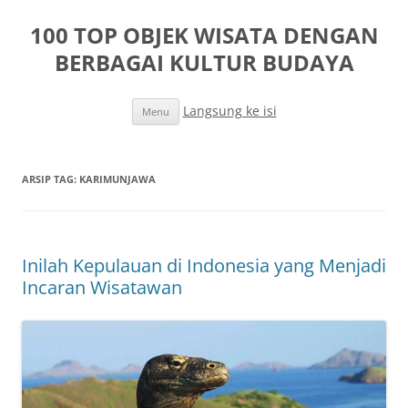
100 TOP OBJEK WISATA DENGAN
BERBAGAI KULTUR BUDAYA
Langsung ke isi
Menu
ARSIP TAG:
KARIMUNJAWA
Inilah Kepulauan di Indonesia yang Menjadi
Incaran Wisatawan