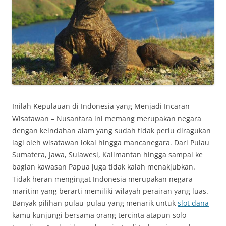
Inilah Kepulauan di Indonesia yang Menjadi Incaran
Wisatawan – Nusantara ini memang merupakan negara
dengan keindahan alam yang sudah tidak perlu diragukan
lagi oleh wisatawan lokal hingga mancanegara. Dari Pulau
Sumatera, Jawa, Sulawesi, Kalimantan hingga sampai ke
bagian kawasan Papua juga tidak kalah menakjubkan.
Tidak heran mengingat Indonesia merupakan negara
maritim yang berarti memiliki wilayah perairan yang luas.
Banyak pilihan pulau-pulau yang menarik untuk
slot dana
kamu kunjungi bersama orang tercinta atapun solo