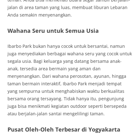
jalan di area taman yang luas, membuat liburan Lebaran
Anda semakin menyenangkan.
Wahana Seru untuk Semua Usia
Ibarbo Park bukan hanya cocok untuk bersantai, namun
juga menyediakan berbagai wahana seru yang cocok untuk
segala usia. Bagi keluarga yang datang bersama anak-
anak, tersedia area bermain yang aman dan
menyenangkan. Dari wahana perosotan, ayunan, hingga
taman bermain interaktif, Ibarbo Park menjadi tempat
yang sempurna untuk menghabiskan waktu berkualitas
bersama orang tersayang. Tidak hanya itu, pengunjung
juga bisa menikmati kegiatan outdoor seperti bersepeda
atau berjalan-jalan santai mengelilingi taman.
Pusat Oleh-Oleh Terbesar di Yogyakarta