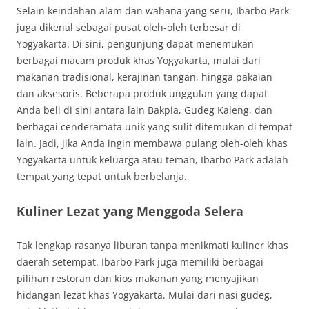
Selain keindahan alam dan wahana yang seru, Ibarbo Park
juga dikenal sebagai pusat oleh-oleh terbesar di
Yogyakarta. Di sini, pengunjung dapat menemukan
berbagai macam produk khas Yogyakarta, mulai dari
makanan tradisional, kerajinan tangan, hingga pakaian
dan aksesoris. Beberapa produk unggulan yang dapat
Anda beli di sini antara lain Bakpia, Gudeg Kaleng, dan
berbagai cenderamata unik yang sulit ditemukan di tempat
lain. Jadi, jika Anda ingin membawa pulang oleh-oleh khas
Yogyakarta untuk keluarga atau teman, Ibarbo Park adalah
tempat yang tepat untuk berbelanja.
Kuliner Lezat yang Menggoda Selera
Tak lengkap rasanya liburan tanpa menikmati kuliner khas
daerah setempat. Ibarbo Park juga memiliki berbagai
pilihan restoran dan kios makanan yang menyajikan
hidangan lezat khas Yogyakarta. Mulai dari nasi gudeg,