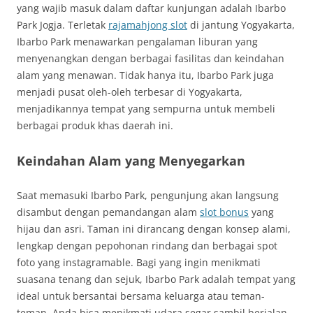
yang wajib masuk dalam daftar kunjungan adalah Ibarbo
Park Jogja. Terletak
rajamahjong slot
di jantung Yogyakarta,
Ibarbo Park menawarkan pengalaman liburan yang
menyenangkan dengan berbagai fasilitas dan keindahan
alam yang menawan. Tidak hanya itu, Ibarbo Park juga
menjadi pusat oleh-oleh terbesar di Yogyakarta,
menjadikannya tempat yang sempurna untuk membeli
berbagai produk khas daerah ini.
Keindahan Alam yang Menyegarkan
Saat memasuki Ibarbo Park, pengunjung akan langsung
disambut dengan pemandangan alam
slot bonus
yang
hijau dan asri. Taman ini dirancang dengan konsep alami,
lengkap dengan pepohonan rindang dan berbagai spot
foto yang instagramable. Bagi yang ingin menikmati
suasana tenang dan sejuk, Ibarbo Park adalah tempat yang
ideal untuk bersantai bersama keluarga atau teman-
teman. Anda bisa menikmati udara segar sambil berjalan-