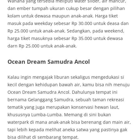
Wahana yang tersedia meliputi water slider, air mancur,
dan ember tumpah ukuran cukup besar dengan pilihan
kolam untuk dewasa maupun anak-anak. Harga tiket
masuk pada weekday sebesar Rp 30.000 untuk deasa dan
Rp 25.000 untuk anak-anak. Sedangkan, pada weekend,
harga tiket masuknya sebesar Rp 35.000 untuk dewasa
darn Rp 25.000 untuk anak-anak.
Ocean Dream Samudra Ancol
Kalau ingin mengajak liburan sekaligus mengedukasi si
kecil dengan kehidupan bawah air, kamu bisa nih menuju
Ocean Dream Samudra Ancol. Dahulunya tempat ini
bernama Gelanggang Samudra, sebuah taman rekreasi
tematik yang juga merupakan konservasi hewan laut,
khususnya Lumba-Lumba. Memang di sini bukan
waterpark di mana anak-anak bisa berenang dan main air,
tapi lebih kepada melihat aneka satwa yang pastinya gak
bisa dilihat di sembarang tempat.