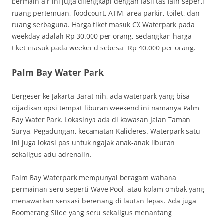
bermain air ini juga dilengkapi dengan fasilitas lain seperti
ruang pertemuan, foodcourt, ATM, area parkir, toilet, dan
ruang serbaguna. Harga tiket masuk CX Waterpark pada
weekday adalah Rp 30.000 per orang, sedangkan harga
tiket masuk pada weekend sebesar Rp 40.000 per orang.
Palm Bay Water Park
Bergeser ke Jakarta Barat nih, ada waterpark yang bisa
dijadikan opsi tempat liburan weekend ini namanya Palm
Bay Water Park. Lokasinya ada di kawasan Jalan Taman
Surya, Pegadungan, kecamatan Kalideres. Waterpark satu
ini juga lokasi pas untuk ngajak anak-anak liburan
sekaligus adu adrenalin.
Palm Bay Waterpark mempunyai beragam wahana
permainan seru seperti Wave Pool, atau kolam ombak yang
menawarkan sensasi berenang di lautan lepas. Ada juga
Boomerang Slide yang seru sekaligus menantang