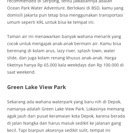
recommended di Serpong, tentu jawabannya adalah
Ocean Park Water Adventure. Berlokasi di BSD, kamu yang
domisili Jakarta pun tetap bisa menggunakan transportasi
umum seperti KRL untuk bisa ke tempat ini.
Taman air ini menawarkan banyak wahana menarik yang
cocok untuk mengajak anak-anak bermain air. Kamu bisa
berenang di kolam arus, lazy river, splash town, water
slide, dan juga kolam renang khusus anak-anak. Harga
tiketnya hanya Rp 65.000 kala weekdays dan Rp 100.000 di
saat weekend.
Green Lake View Park
Sekarang ada wahana waterpark yang baru nih di Depok,
namanya adalah Green Lake View Park. Lokasinya memang
agak jauh dari pusat keramaian kota Depok, karena berada
di Jalan Nangka dan harus masuk sedikit ke jalanan gang
kecil. Tapi biarpun aksesnya sedikit sulit, tempat ini