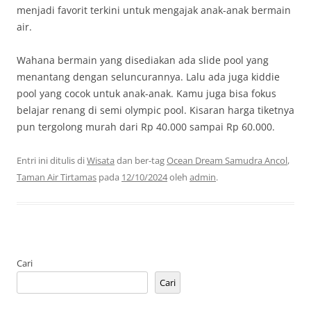
menjadi favorit terkini untuk mengajak anak-anak bermain
air.
Wahana bermain yang disediakan ada slide pool yang
menantang dengan seluncurannya. Lalu ada juga kiddie
pool yang cocok untuk anak-anak. Kamu juga bisa fokus
belajar renang di semi olympic pool. Kisaran harga tiketnya
pun tergolong murah dari Rp 40.000 sampai Rp 60.000.
Entri ini ditulis di
Wisata
dan ber-tag
Ocean Dream Samudra Ancol
,
Taman Air Tirtamas
pada
12/10/2024
oleh
admin
.
Cari
Cari