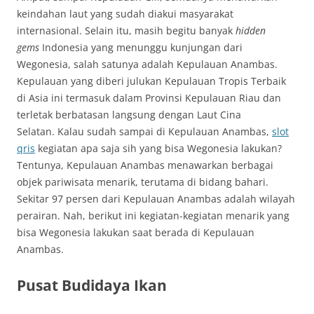
keindahan laut yang sudah diakui masyarakat
internasional. Selain itu, masih begitu banyak
hidden
gems
Indonesia yang menunggu kunjungan dari
Wegonesia, salah satunya adalah Kepulauan Anambas.
Kepulauan yang diberi julukan Kepulauan Tropis Terbaik
di Asia ini termasuk dalam Provinsi Kepulauan Riau dan
terletak berbatasan langsung dengan Laut Cina
Selatan. Kalau sudah sampai di Kepulauan Anambas,
slot
qris
kegiatan apa saja sih yang bisa Wegonesia lakukan?
Tentunya, Kepulauan Anambas menawarkan berbagai
objek pariwisata menarik, terutama di bidang bahari.
Sekitar 97 persen dari Kepulauan Anambas adalah wilayah
perairan. Nah, berikut ini kegiatan-kegiatan menarik yang
bisa Wegonesia lakukan saat berada di Kepulauan
Anambas.
Pusat Budidaya Ikan