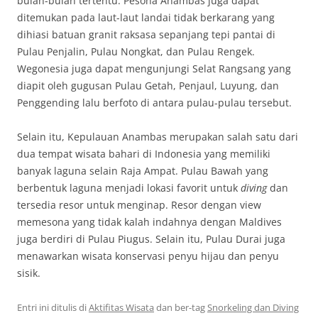
bulan-bulan tertentu. Pesona Anambas juga dapat
ditemukan pada laut-laut landai tidak berkarang yang
dihiasi batuan granit raksasa sepanjang tepi pantai di
Pulau Penjalin, Pulau Nongkat, dan Pulau Rengek.
Wegonesia juga dapat mengunjungi Selat Rangsang yang
diapit oleh gugusan Pulau Getah, Penjaul, Luyung, dan
Penggending lalu berfoto di antara pulau-pulau tersebut.
Selain itu, Kepulauan Anambas merupakan salah satu dari
dua tempat wisata bahari di Indonesia yang memiliki
banyak laguna selain Raja Ampat. Pulau Bawah yang
berbentuk laguna menjadi lokasi favorit untuk
diving
dan
tersedia resor untuk menginap. Resor dengan view
memesona yang tidak kalah indahnya dengan Maldives
juga berdiri di Pulau Piugus. Selain itu, Pulau Durai juga
menawarkan wisata konservasi penyu hijau dan penyu
sisik.
Entri ini ditulis di
Aktifitas Wisata
dan ber-tag
Snorkeling dan Diving