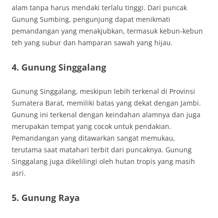
alam tanpa harus mendaki terlalu tinggi. Dari puncak
Gunung Sumbing, pengunjung dapat menikmati
pemandangan yang menakjubkan, termasuk kebun-kebun
teh yang subur dan hamparan sawah yang hijau.
4. Gunung Singgalang
Gunung Singgalang, meskipun lebih terkenal di Provinsi
Sumatera Barat, memiliki batas yang dekat dengan Jambi.
Gunung ini terkenal dengan keindahan alamnya dan juga
merupakan tempat yang cocok untuk pendakian.
Pemandangan yang ditawarkan sangat memukau,
terutama saat matahari terbit dari puncaknya. Gunung
Singgalang juga dikelilingi oleh hutan tropis yang masih
asri.
5. Gunung Raya