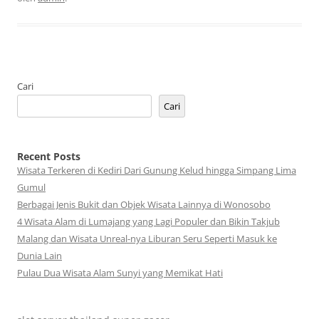
Cari
Cari
Recent Posts
Wisata Terkeren di Kediri Dari Gunung Kelud hingga Simpang Lima
Gumul
Berbagai Jenis Bukit dan Objek Wisata Lainnya di Wonosobo
4 Wisata Alam di Lumajang yang Lagi Populer dan Bikin Takjub
Malang dan Wisata Unreal-nya Liburan Seru Seperti Masuk ke
Dunia Lain
Pulau Dua Wisata Alam Sunyi yang Memikat Hati