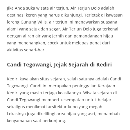
Jika Anda suka wisata air terjun, Air Terjun Dolo adalah
destinasi keren yang harus dikunjungi. Terletak di kawasan
lereng Gunung Wilis, air terjun ini menawarkan suasana
alami yang sejuk dan segar. Air Terjun Dolo juga terkenal
dengan aliran air yang jernih dan pemandangan hijau
yang menenangkan, cocok untuk melepas penat dari
aktivitas sehari-hari.
Candi Tegowangi, Jejak Sejarah di Kediri
Kediri kaya akan situs sejarah, salah satunya adalah Candi
Tegowangi. Candi ini merupakan peninggalan Kerajaan
Kediri yang masih terjaga keasliannya. Wisata sejarah di
Candi Tegowangi memberi kesempatan untuk belajar
sekaligus menikmati arsitektur kuno yang megah.
Lokasinya juga dikelilingi area hijau yang asri, menambah
kenyamanan saat berkunjung.