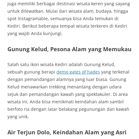
juga memiliki berbagai destinasi wisata keren yang sayang
untuk dilewatkan. Mulai dari wisata alam, budaya, hingga
spot Instagramable, semuanya bisa Anda temukan di
Kediri. Berikut beberapa tempat wisata terkeren di Kediri
yang wajib Anda kunjungi.
Gunung Kelud, Pesona Alam yang Memukau
Salah satu ikon wisata Kediri adalah Gunung Kelud,
sebuah gunung berapi
demo gates of hades
yang terkenal
dengan pemandangan alamnya yang luar biasa. Gunung
Kelud menawarkan trekking menantang dengan udara
sejuk dan pemandangan kawah yang spektakuler. Di area
wisata ini, Anda bisa menikmati keindahan alam sambil
berfoto ria dengan latar belakang pegunungan dan kawah
yang unik.
Air Terjun Dolo, Keindahan Alam yang Asri