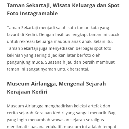
Taman Sekartaji, Wisata Keluarga dan Spot
Foto Instagramable
Taman Sekartaji menjadi salah satu taman kota yang
favorit di Kediri. Dengan fasilitas lengkap, taman ini cocok
untuk rekreasi keluarga maupun anak-anak. Selain itu,
Taman Sekartaji juga menyediakan berbagai spot foto
kekinian yang sering dijadikan latar berfoto oleh
pengunjung muda. Suasana hijau dan bersih membuat
taman ini sangat nyaman untuk bersantai.
Museum Airlangga, Mengenal Sejarah
Kerajaan Kediri
Museum Airlangga menghadirkan koleksi artefak dan
cerita sejarah Kerajaan Kediri yang sangat menarik. Bagi
yang ingin menambah wawasan sejarah sekaligus
menikmati suasana edukatif, museum ini adalah tempat